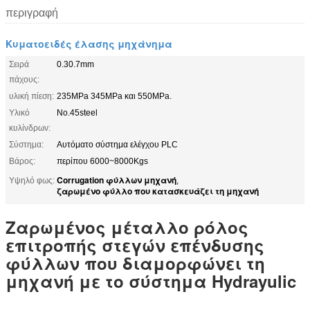
περιγραφή
Κυματοειδές έλασης μηχάνημα
Σειρά
0.30.7mm
πάχους:
υλική πίεση:
235MPa 345MPa και 550MPa.
Υλικό
No.45steel
κυλίνδρων:
Σύστημα:
Αυτόματο σύστημα ελέγχου PLC
Βάρος:
περίπου 6000~8000Kgs
Corrugation φύλλων μηχανή
Υψηλό φως:
,
ζαρωμένο φύλλο που κατασκευάζει τη μηχανή
Ζαρωμένος μέταλλο ρόλος
επιτροπής στεγών επένδυσης
φύλλων που διαμορφώνει τη
μηχανή με το σύστημα Hydrayulic