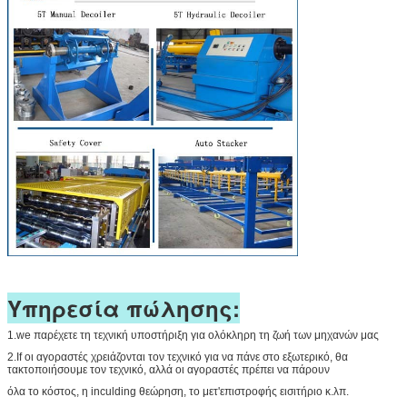
Υπηρεσία πώλησης:
1.we παρέχετε τη τεχνική υποστήριξη για ολόκληρη τη ζωή των μηχανών μας
2.If οι αγοραστές χρειάζονται τον τεχνικό για να πάνε στο εξωτερικό, θα
τακτοποιήσουμε τον τεχνικό, αλλά οι αγοραστές πρέπει να πάρουν
όλα το κόστος, η inculding θεώρηση, το μετ'επιστροφής εισιτήριο κ.λπ.