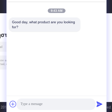
9:43 AM
Good day, what product are you looking 
for?
στε μήνυμα
2015 - 2026 Hangzhou bluesteel machine co., ltd. All Rights Reserved.