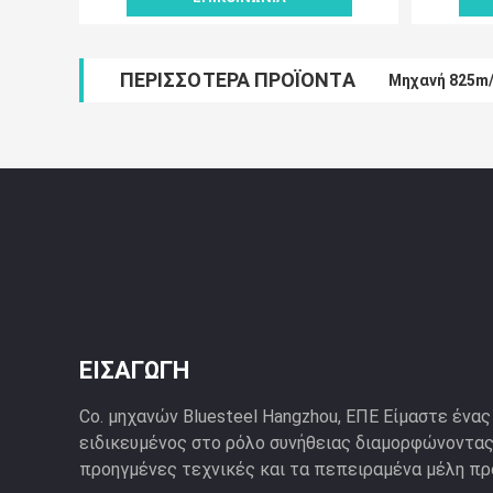
ΠΕΡΙΣΣΌΤΕΡΑ ΠΡΟΪΌΝΤΑ
Μηχανή 825m/
ΕΙΣΑΓΩΓΉ
Co. μηχανών Bluesteel Hangzhou, ΕΠΕ Είμαστε ένα
ειδικευμένος στο ρόλο συνήθειας διαμορφώνοντας
προηγμένες τεχνικές και τα πεπειραμένα μέλη προ