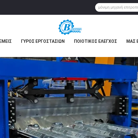
ΕΜΕΊΣ
ΓΎΡΟΣ ΕΡΓΟΣΤΑΣΊΩΝ
ΠΟΙΟΤΙΚΌΣ ΈΛΕΓΧΟΣ
ΜΑΣ 