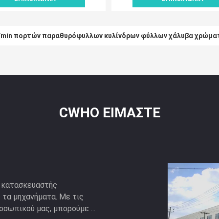
min πορτών παραθυρόφυλλων κυλίνδρων φύλλων χάλυβα χρώματο
CWHO ΕΊΜΑΣΤΕ
ς κατασκευαστής
 τα μηχανήματα. Με τις
σωπικού μας, μπορούμε ...