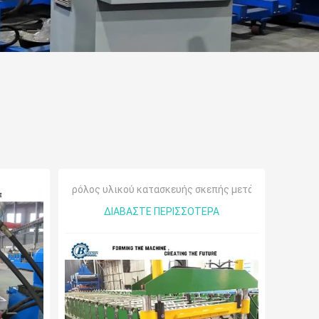
ρόλος υλικού κατασκευής σκεπής μετάλλων που δια
ΔΙΑΒΆΣΤΕ ΠΕΡΙΣΣΌΤΕΡΑ