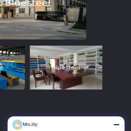
Mrs.lily