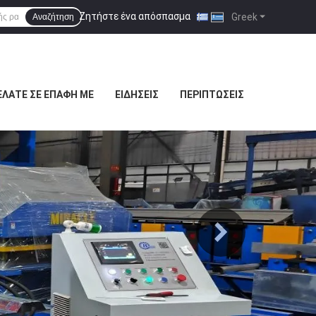
Ζητήστε ένα απόσπασμα
|
Greek
Αναζήτηση
ΕΛΆΤΕ ΣΕ ΕΠΑΦΉ ΜΕ
ΕΙΔΉΣΕΙΣ
ΠΕΡΙΠΤΏΣΕΙΣ