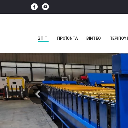
ΣΠΊΤΙ
ΠΡΟΪΌΝΤΑ
ΒΊΝΤΕΟ
ΠΕΡΊΠΟΥ 