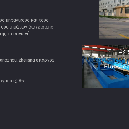
υς μηχανικούς και τους
 συστημάτων διαχείρισης
της παραγωγή...
hangzhou, zhejiang επαρχία,
ργασίας) 86-