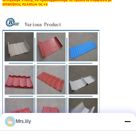
απαιτήσεις πελατών τις «s
Mrs.lily