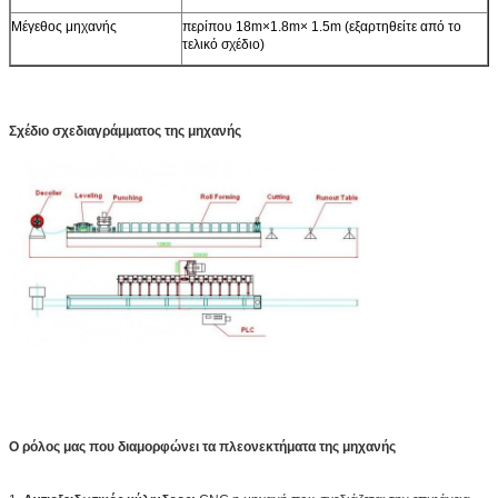
Μέγεθος μηχανής
περίπου 18m×1.8m× 1.5m (εξαρτηθείτε από το
τελικό σχέδιο)
Σχέδιο σχεδιαγράμματος της μηχανής
Ο ρόλος μας που διαμορφώνει τα πλεονεκτήματα της μηχανής