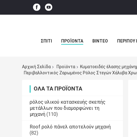
ΣΠΊΤΙ
ΠΡΟΪΌΝΤΑ
ΒΊΝΤΕΟ
ΠΕΡΊΠΟΥ 
Αρχική Σελίδα
Προϊόντα
Κυματοειδές έλασης μηχάνη
Περιβαλλοντικός Ζαρωμένος Ρόλος Στεγών Χάλυβα Χρω
ΌΛΑ ΤΑ ΠΡΟΪΌΝΤΑ
ρόλος υλικού κατασκευής σκεπής
μετάλλων που διαμορφώνει τη
μηχανή
(110)
Roof ρολό πάνελ αποτελούν μηχανή
(82)