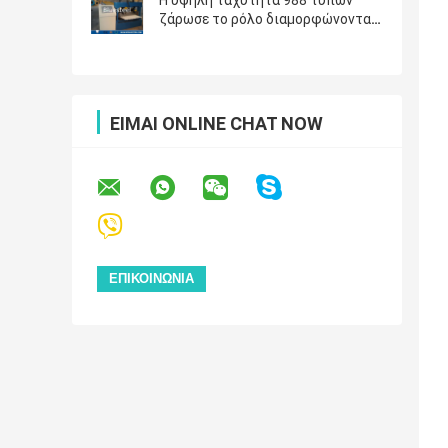
ζάρωσε το ρόλο διαμορφώνοντας
τη μηχανή με τον τηλεχειρισμό
ΕΊΜΑΙ ONLINE CHAT NOW