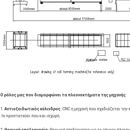
Ο ρόλος μας που διαμορφώνει τα πλεονεκτήματα της μηχανής
1.
Αντιοξειδωτικός κύλινδρος:
CNC η μηχανή που σχεδιάζεται την 
.to προστατεύει που και ισχυρή
2.
Θερμική επεξεργασία:
Θερμική επεξεργασία για το τέμνον πλαίσιο