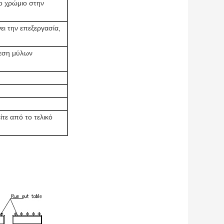
ο χρώμιο στην
ι την επεξεργασία,
λεση μύλων
τε από το τελικό