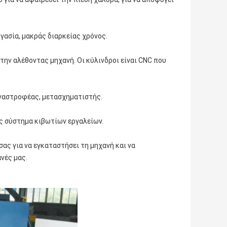
ασία, μακράς διαρκείας χρόνος.
την αλέθοντας μηχανή. Οι κύλινδροι είναι CNC που
 αναστροφέας, μετασχηματιστής.
ς σύστημα κιβωτίων εργαλείων.
σας για να εγκαταστήσει τη μηχανή και να
ανές μας.