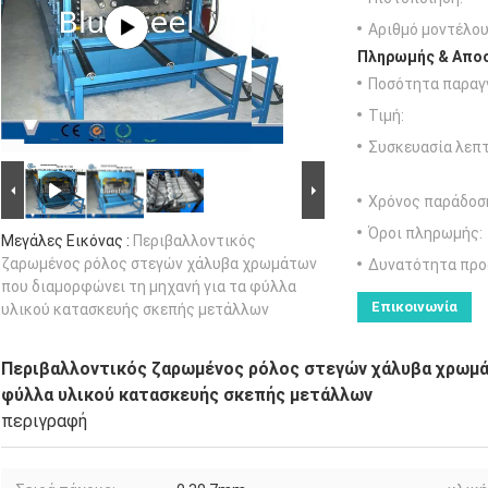
Αριθμό μοντέλου
Πληρωμής & Αποσ
Ποσότητα παραγγ
Τιμή:
Συσκευασία λεπτ
Χρόνος παράδοσ
Όροι πληρωμής:
Μεγάλες Εικόνας :
Περιβαλλοντικός
ζαρωμένος ρόλος στεγών χάλυβα χρωμάτων
Δυνατότητα προ
που διαμορφώνει τη μηχανή για τα φύλλα
Επικοινωνία
υλικού κατασκευής σκεπής μετάλλων
Περιβαλλοντικός ζαρωμένος ρόλος στεγών χάλυβα χρωμά
φύλλα υλικού κατασκευής σκεπής μετάλλων
περιγραφή