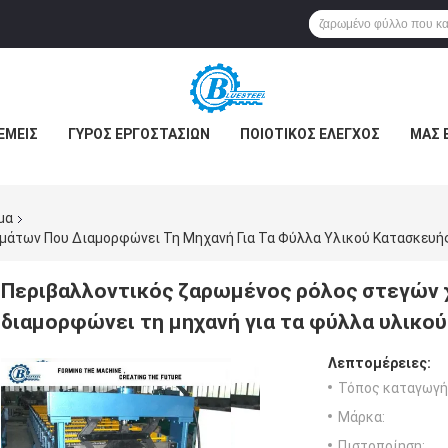
ΕΜΕΊΣ
ΓΎΡΟΣ ΕΡΓΟΣΤΑΣΊΩΝ
ΠΟΙΟΤΙΚΌΣ ΈΛΕΓΧΟΣ
ΜΑΣ 
μα
μάτων Που Διαμορφώνει Τη Μηχανή Για Τα Φύλλα Υλικού Κατασκευ
Περιβαλλοντικός ζαρωμένος ρόλος στεγών
διαμορφώνει τη μηχανή για τα φύλλα υλικο
Λεπτομέρειες:
Τόπος καταγωγή
Μάρκα:
Πιστοποίηση: