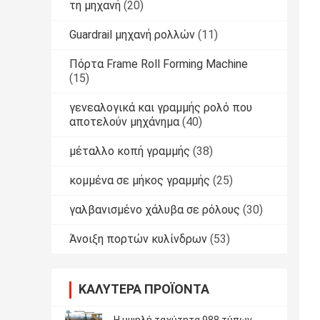
τη μηχανή
(20)
Guardrail μηχανή ρολλών
(11)
Πόρτα Frame Roll Forming Machine
(15)
γενεαλογικά και γραμμής ρολό που
αποτελούν μηχάνημα
(40)
μέταλλο κοπή γραμμής
(38)
κομμένα σε μήκος γραμμής
(25)
γαλβανισμένο χάλυβα σε ρόλους
(30)
Άνοιξη πορτών κυλίνδρων
(53)
ΚΑΛΎΤΕΡΑ ΠΡΟΪΌΝΤΑ
Η υψηλή ταχύτητα 988 τύπων