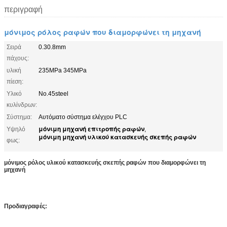
περιγραφή
μόνιμος ρόλος ραφών που διαμορφώνει τη μηχανή
Σειρά
0.30.8mm
πάχους:
υλική
235MPa 345MPa
πίεση:
Υλικό
No.45steel
κυλίνδρων:
Σύστημα:
Αυτόματο σύστημα ελέγχου PLC
μόνιμη μηχανή επιτροπής ραφών
Υψηλό
,
μόνιμη μηχανή υλικού κατασκευής σκεπής ραφών
φως:
μόνιμος ρόλος υλικού κατασκευής σκεπής ραφών που διαμορφώνει τη
μηχανή
Προδιαγραφές: