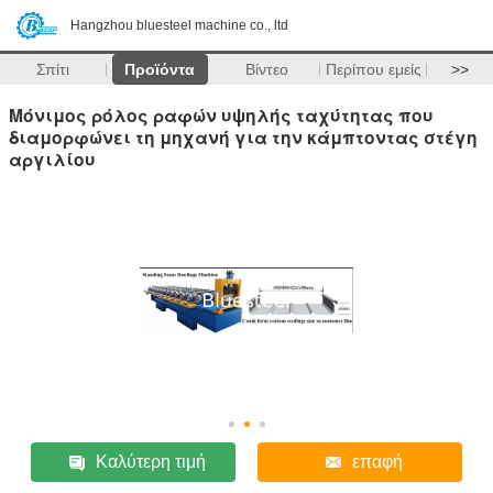
Hangzhou bluesteel machine co., ltd
Σπίτι
Προϊόντα
Βίντεο
Περίπου εμείς
>>
Μόνιμος ρόλος ραφών υψηλής ταχύτητας που
διαμορφώνει τη μηχανή για την κάμπτοντας στέγη
αργιλίου
Καλύτερη τιμή
επαφή