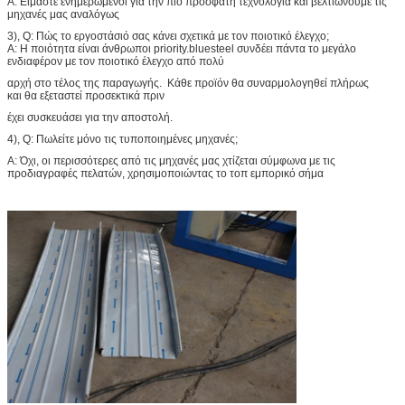
Α: Είμαστε ενημερωμένοι για την πιό πρόσφατη τεχνολογία και βελτιώνουμε τις
μηχανές μας αναλόγως
3), Q: Πώς το εργοστάσιό σας κάνει σχετικά με τον ποιοτικό έλεγχο;
Α: Η ποιότητα είναι άνθρωποι priority.bluesteel συνδέει πάντα το μεγάλο
ενδιαφέρον με τον ποιοτικό έλεγχο από πολύ
αρχή στο τέλος της παραγωγής. Κάθε προϊόν θα συναρμολογηθεί πλήρως
και θα εξεταστεί προσεκτικά πριν
έχει συσκευάσει για την αποστολή.
4), Q: Πωλείτε μόνο τις τυποποιημένες μηχανές;
Α: Όχι, οι περισσότερες από τις μηχανές μας χτίζεται σύμφωνα με τις
προδιαγραφές πελατών, χρησιμοποιώντας το τοπ εμπορικό σήμα