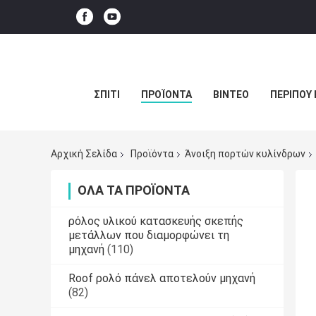
ΣΠΊΤΙ
ΠΡΟΪΌΝΤΑ
ΒΊΝΤΕΟ
ΠΕΡΊΠΟΥ 
Αρχική Σελίδα
Προϊόντα
Άνοιξη πορτών κυλίνδρων
ΌΛΑ ΤΑ ΠΡΟΪΌΝΤΑ
ρόλος υλικού κατασκευής σκεπής
μετάλλων που διαμορφώνει τη
μηχανή
(110)
Roof ρολό πάνελ αποτελούν μηχανή
(82)