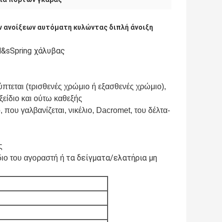
 ανοίξεων αυτόματη κυλώντας διπλή άνοιξη
l&sSpring χάλυβας
πτεται (τρισθενές χρώμιο ή εξασθενές χρώμιο),
ξείδιο
και ούτω καθεξής
που γαλβανίζεται, νικέλιο, Dacromet, του δέλτα-
ς
τα δείγματα/ελατήρια μη
ιο του αγοραστή ή