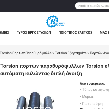
ΕΜΕΊΣ
ΓΎΡΟΣ ΕΡΓΟΣΤΑΣΊΩΝ
ΠΟΙΟΤΙΚΌΣ ΈΛΕΓΧΟΣ
ΜΑΣ 
Torsion Πορτών Παραθυρόφυλλων Torsion Εξαρτημάτων Πορτών Ανο
Torsion πορτών παραθυρόφυλλων Torsion 
αυτόματη κυλώντας διπλή άνοιξη
Λεπτομέρειες:
Τόπος καταγωγή
Μάρκα:
Πιστοποίηση: