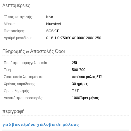
Λεπτομέρειες
Τόπος καταγωγής:
Κίνα
Μάρκα:
bluesteel
Πιστοποίηση:
SGS,CE
Αριθμό μοντέλου:
0.18-1.0*750/914/1000/1200/1250
Πληρωμής & Αποστολής Όροι
Ποσότητα παραγγελίας min:
25t
Τιμή:
500-700
Συσκευασία λεπτομέρειες:
περίπου ρόλος 5T/one
Χρόνος παράδοσης:
30 ημέρες
Όροι πληρωμής:
T / T
Δυνατότητα προσφοράς:
1000T/per μήνας
περιγραφή
γαλβανισμένο χάλυβα σε ρόλους