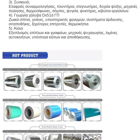
3). Συσκευές
Ελαφριές συναρμολογήσεις, πλυντήρια, στεγνωτήρες, δοχεία ψύξης, μηχανές
πώλησης, θερμοσίφωνες, σόμπες, ψυγεία, ψυκτήρες, κιβώτια εργαλείων.
4). Γεωργία χάλυβα Dx51d ΓΠ
Ζωικά σπίτια, χοάνες, υποστηρικτές φραγμών, συστήματα άρδευσης,
σιταποθήκες, ξηρότερες επιτροπές, θερμοκήπια.
5). Άλλοι
Εξοπλισμός επίπλων και γραφείων, μηχανές ψυχαγωγίας, λιμένες
αυτοκινήτων, υπόστεγα κήπων και αποθήκευσης.