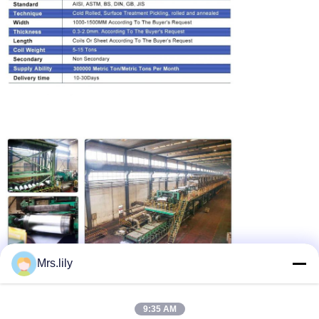
Mrs.lily
9:35 AM